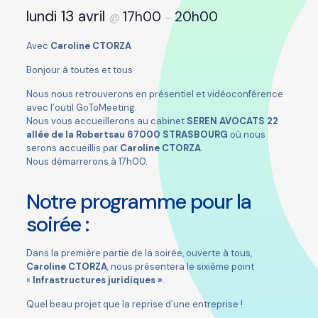
lundi 13 avril
17h00
20h00
@
–
Avec
Caroline CTORZA
Bonjour à toutes et tous
Nous nous retrouverons en présentiel et vidéoconférence
avec l’outil GoToMeeting.
Nous vous accueillerons au cabinet
SEREN AVOCATS 22
allée de la Robertsau 67000 STRASBOURG
où nous
serons accueillis par
Caroline CTORZA
.
Nous démarrerons à 17h00.
Notre programme pour la
soirée :
Dans la première partie de la soirée, ouverte à tous,
Caroline CTORZA
, nous présentera le sixième point
«
Infrastructures juridiques »
.
Quel beau projet que la reprise d’une entreprise !