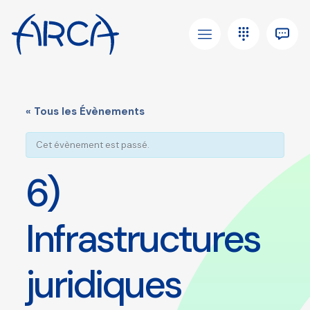
« Tous les Évènements
Cet évènement est passé.
6)
Infrastructures
juridiques