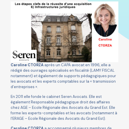
Caroline CTORZA
après un CAPA avocat en 1996, elle a
rédigé des ouvrages spécialisés en fiscalité (LAMY FISCAL
notamment) et également de supports pédagogiques pour
les avocats et les experts comptables sur la « transmission
d’entreprises ».
En 2011 elle fonde le cabinet Seren Avocats. Elle est
également Responsable pédagogique droit des affaires
chez AGE – Ecole Régionale des Avocats du Grand Est. Elle
forme les experts-comptables et les avocats (notamment à
l’ERAGE – Ecole Régionale des Avocats du Grand Est).
Caroline CTORZA
a accompagné plusieurs membres de