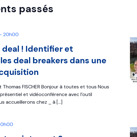
nts passés
-
20h00
deal ! Identifier et
les deal breakers dans une
cquisition
 Thomas FISCHER Bonjour à toutes et tous Nous
résentiel et vidéoconférence avec l’outil
s accueillerons chez _ à
[…]
20h00