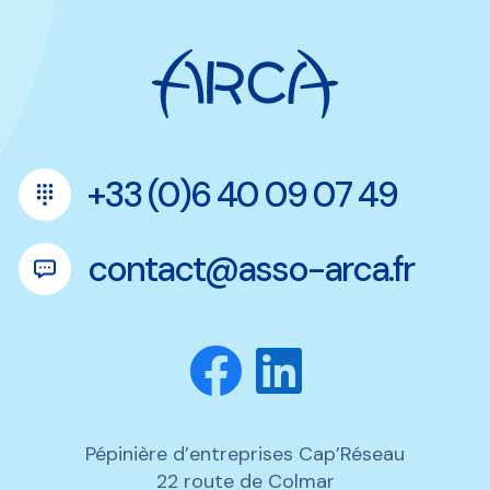
+33 (0)6 40 09 07 49
contact@asso-arca.fr
Pépinière d’entreprises Cap’Réseau
22 route de Colmar