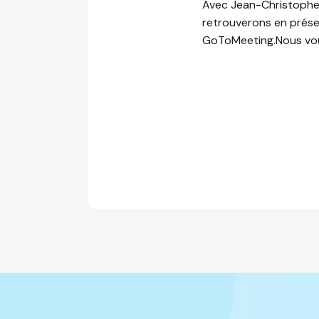
Avec Jean-Christophe
retrouverons en présen
GoToMeeting.Nous vous