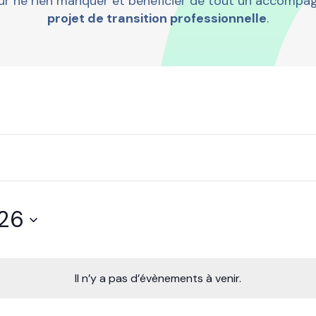
ur ne rien manquer et bénéficier de tout un accompa
projet de transition professionnelle
.
26
Il n’y a pas d’évènements à venir.