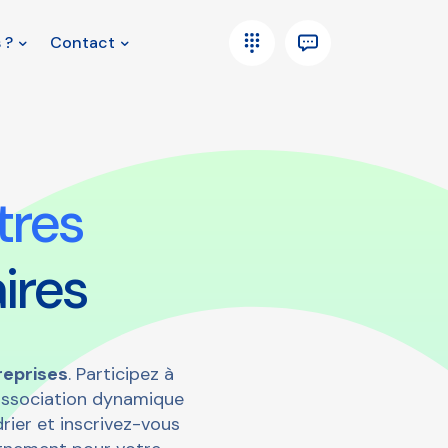
 ?
Contact
tres
ires
reprises
. Participez à
 association dynamique
ier et inscrivez-vous