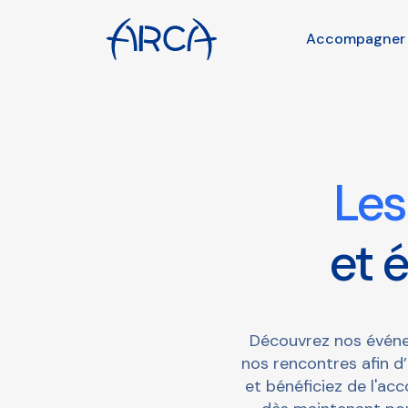
Accompagner
Les
et 
Découvrez nos événe
nos rencontres afin d
et bénéficiez de l'a