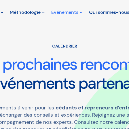
Méthodologie
Événements
Qui sommes-nous
CALENDRIER
 prochaines rencon
événements partena
ments à venir pour les
cédants et repreneurs d'ent
’échanger des conseils et expériences. Rejoignez une
ccompagnement de nos experts. Consultez notre calendr