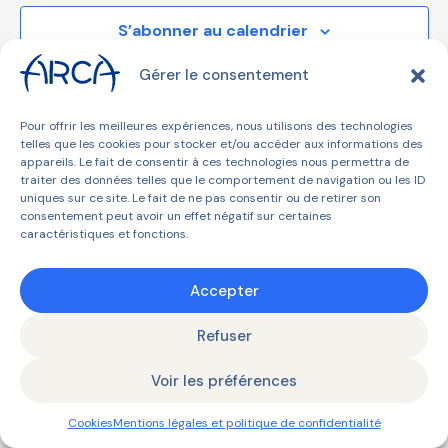
S’abonner au calendrier
Gérer le consentement
Pour offrir les meilleures expériences, nous utilisons des technologies
telles que les cookies pour stocker et/ou accéder aux informations des
appareils. Le fait de consentir à ces technologies nous permettra de
traiter des données telles que le comportement de navigation ou les ID
uniques sur ce site. Le fait de ne pas consentir ou de retirer son
consentement peut avoir un effet négatif sur certaines
© 2026 ARCA | Tous droits réservés |
Mentions légales et
caractéristiques et fonctions.
politique de confidentialité
Accepter
Refuser
Voir les préférences
Cookies
Mentions légales et politique de confidentialité