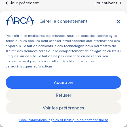
Jour précédent
Jour suivant
Gérer le consentement
S’abonner au calendrier
Pour offrir les meilleures expériences, nous utilisons des technologies
telles que les cookies pour stocker et/ou accéder aux informations des
appareils. Le fait de consentir à ces technologies nous permettra de
traiter des données telles que le comportement de navigation ou les ID
uniques sur ce site. Le fait de ne pas consentir ou de retirer son
consentement peut avoir un effet négatif sur certaines
caractéristiques et fonctions.
© 2026 ARCA | Tous droits réservés |
Mentions légales et
politique de confidentialité
Accepter
Refuser
Voir les préférences
Cookies
Mentions légales et politique de confidentialité